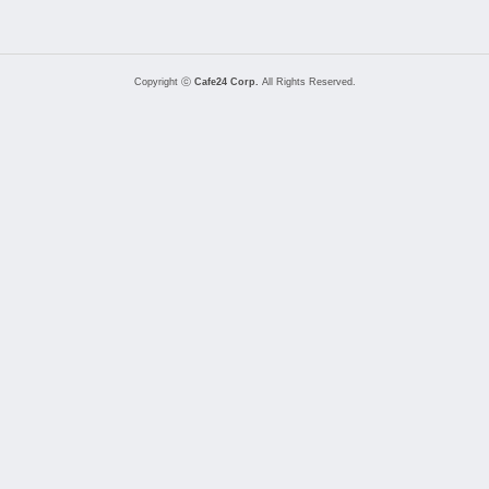
Copyright ⓒ
Cafe24 Corp.
All Rights Reserved.