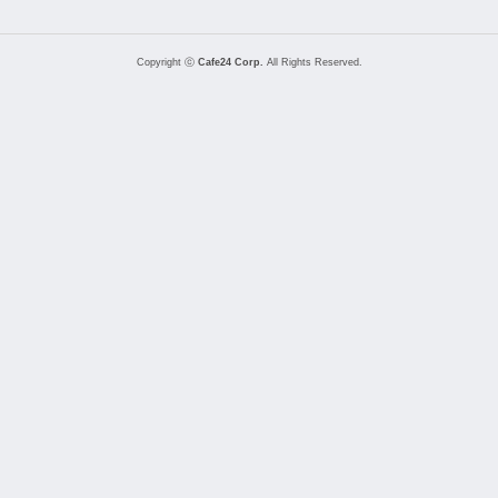
Copyright ⓒ
Cafe24 Corp.
All Rights Reserved.