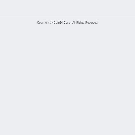
Copyright ⓒ
Cafe24 Corp.
All Rights Reserved.