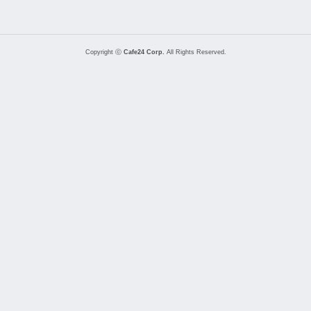
Copyright ⓒ
Cafe24 Corp.
All Rights Reserved.