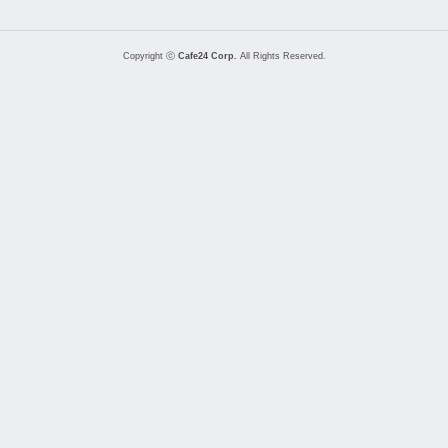
Copyright ⓒ
Cafe24 Corp.
All Rights Reserved.