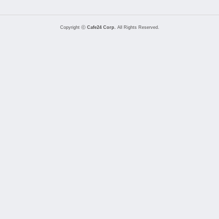
Copyright ⓒ
Cafe24 Corp.
All Rights Reserved.