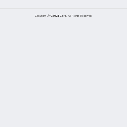
Copyright ⓒ
Cafe24 Corp.
All Rights Reserved.